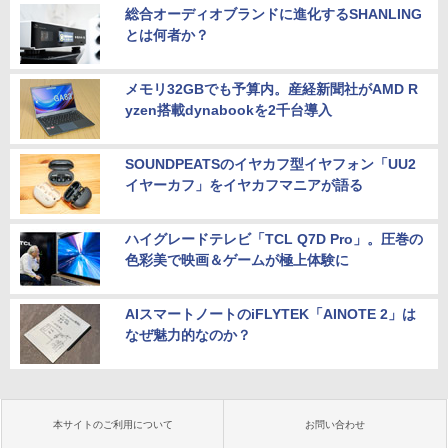
総合オーディオブランドに進化するSHANLING
とは何者か？
メモリ32GBでも予算内。産経新聞社がAMD R
yzen搭載dynabookを2千台導入
SOUNDPEATSのイヤカフ型イヤフォン「UU2
イヤーカフ」をイヤカフマニアが語る
ハイグレードテレビ「TCL Q7D Pro」。圧巻の
色彩美で映画＆ゲームが極上体験に
AIスマートノートのiFLYTEK「AINOTE 2」は
なぜ魅力的なのか？
本サイトのご利用について
お問い合わせ