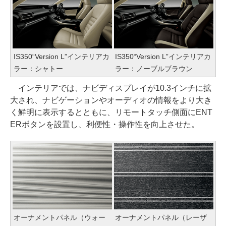
IS350“Version L”インテリアカ
IS350“Version L”インテリアカ
ラー：シャトー
ラー：ノーブルブラウン
インテリアでは、ナビディスプレイが10.3インチに拡
大され、ナビゲーションやオーディオの情報をより大き
く鮮明に表示するとともに、リモートタッチ側面にENT
ERボタンを設置し、利便性・操作性を向上させた。
オーナメントパネル（ウォー
オーナメントパネル（レーザ