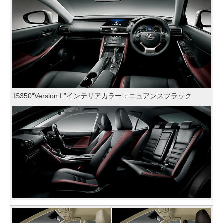
IS350“Version L”インテリアカラー：ニュアンスブラック