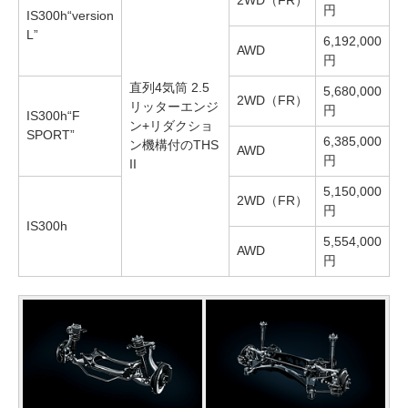
2WD（FR）
円
IS300h“version
L”
6,192,000
AWD
円
直列4気筒 2.5
5,680,000
2WD（FR）
リッターエンジ
円
IS300h“F
ン+リダクショ
SPORT”
6,385,000
ン機構付のTHS
AWD
円
II
5,150,000
2WD（FR）
円
IS300h
5,554,000
AWD
円