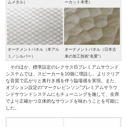
ムメタル）
ーカット本杢）
オーナメントパネル（本アル
オーナメントパネル（日本古
ミ／シルバー）
来の加工技術“名栗”）
そのほか、標準設定のレクサスISプレミアムサウンド
システムでは、スピーカーを10個に増設し、よりクリア
な音質で広がりと奥行き感を伴う臨場感を実現。また、
オプション設定の“マークレビンソン”プレミアムサラウ
ンドサウンドシステムにもチューニングを施して、全席
でより正確かつ立体的なサウンドを味わうことを可能に
した。