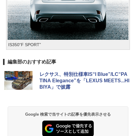
IS350“F SPORT”
編集部のおすすめ記事
レクサス、特別仕様車IS“I Blue”/LC“PA
TINA Elegance”を「LEXUS MEETS...HI
BIYA」で披露
Google 検索で当サイトの記事を優先表示させる