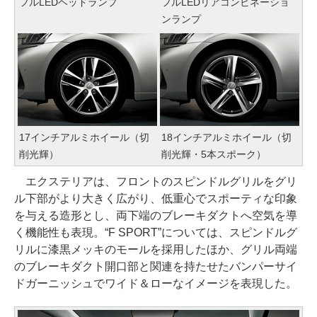
フルLEDヘッドランプ
フルLEDリアコンビネーショ
ンランプ
17インチアルミホイール（切
18インチアルミホイール（切
削光輝）
削光輝・5本スポーク）
エクステリアは、フロントのスピンドルグリルをグリ
ル下部がより大きく広がり、低重心でスポーティな印象
を与える造形とし、両下端のブレーキダクトへ空気を導
く機能性も表現。“F SPORT”については、スピンドルグ
リルに漆黒メッキのモールを採用したほか、グリル両端
のブレーキダクト開口部と関連を持たせたバンパーサイ
ドガーニッシュでワイド＆ローなイメージを表現した。