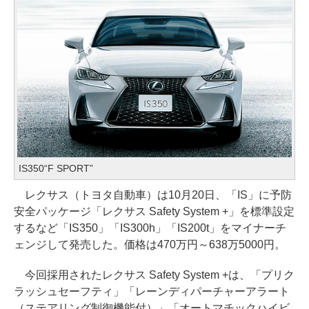
IS350“F SPORT”
レクサス（トヨタ自動車）は10月20日、「IS」に予防
安全パッケージ「レクサス Safety System +」を標準設定
するなど「IS350」「IS300h」「IS200t」をマイナーチ
ェンジして発売した。価格は470万円～638万5000円。
今回採用されたレクサス Safety System +は、「プリク
ラッシュセーフティ」「レーンディパーチャーアラート
（ステアリング制御機能付）」「オートマチックハイビ