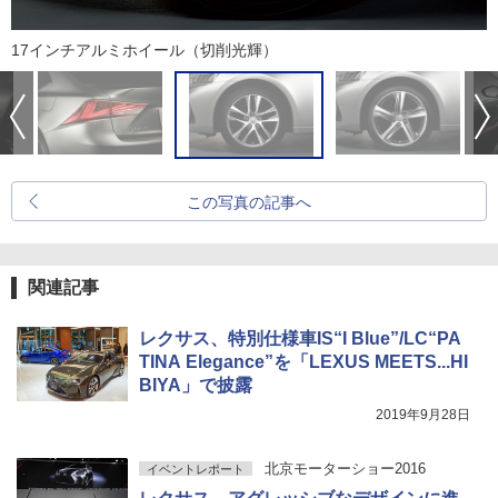
17インチアルミホイール（切削光輝）
この写真の記事へ
関連記事
レクサス、特別仕様車IS“I Blue”/LC“PA
TINA Elegance”を「LEXUS MEETS...HI
BIYA」で披露
2019年9月28日
北京モーターショー2016
イベントレポート