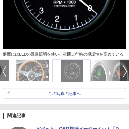
盤面にはLEDの透過照明を使い、夜間走行時の視認性を高めている
この写真の記事へ
関連記事
ピボット、OBD接続メーターキット「D