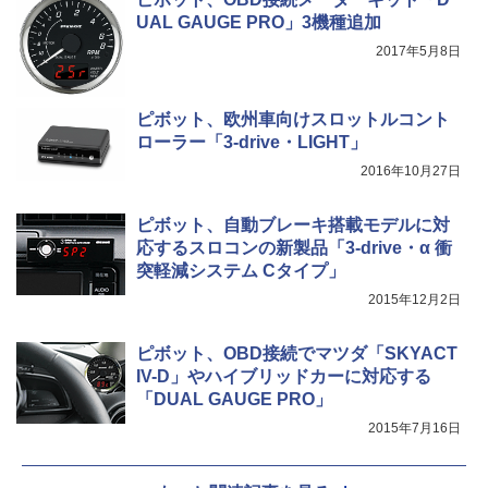
UAL GAUGE PRO」3機種追加
2017年5月8日
ピボット、欧州車向けスロットルコント
ローラー「3-drive・LIGHT」
2016年10月27日
ピボット、自動ブレーキ搭載モデルに対
応するスロコンの新製品「3-drive・α 衝
突軽減システム Cタイプ」
2015年12月2日
ピボット、OBD接続でマツダ「SKYACT
IV-D」やハイブリッドカーに対応する
「DUAL GAUGE PRO」
2015年7月16日