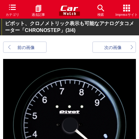
カテゴリ
過去記事
検索
Impressサイト
ピボット、クロノメトリック表示も可能なアナログタコメ
ーター「CHRONOSTEP」
(3/4)
前の画像
次の画像