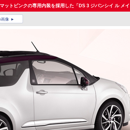
マットピンクの専用内装を採用した「DS 3 ジバンシイ ル メ
の画像