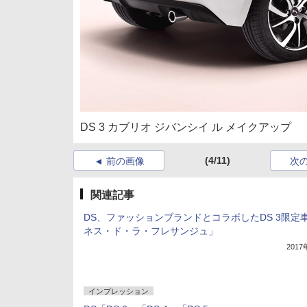
DS 3 カブリオ ジバンシイ ル メイクアップ
(4/11)
前の画像
次
関連記事
DS、ファッションブランドとコラボしたDS 3限定
ネス・ド・ラ・フレサンジュ」
201
インプレッション