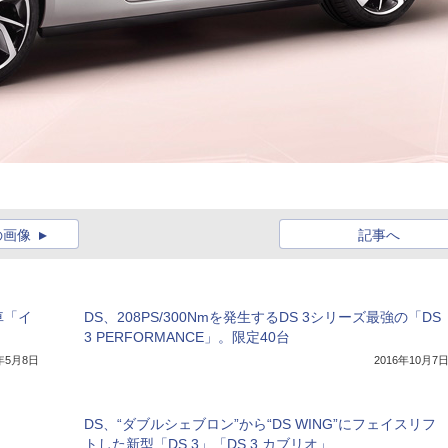
の画像
記事へ
車「イ
DS、208PS/300Nmを発生するDS 3シリーズ最強の「DS
3 PERFORMANCE」。限定40台
7年5月8日
2016年10月7
DS、“ダブルシェブロン”から“DS WING”にフェイスリフ
トした新型「DS 3」「DS 3 カブリオ」