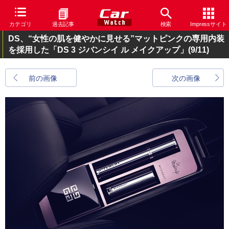
カテゴリ
過去記事
検索
Impressサイト
DS、“女性の肌を健やかに見せる”マットピンクの専用内装
を採用した「DS 3 ジバンシイ ル メイクアップ」
(9/11)
前の画像
次の画像