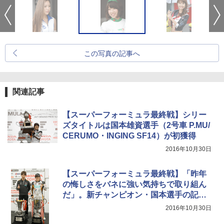
この写真の記事へ
関連記事
【スーパーフォーミュラ最終戦】シリー
ズタイトルは国本雄資選手（2号車 P.MU/
CERUMO・INGING SF14）が初獲得
2016年10月30日
【スーパーフォーミュラ最終戦】「昨年
の悔しさをバネに強い気持ちで取り組ん
だ」。新チャンピオン・国本選手の記者
会見
2016年10月30日