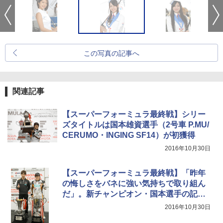
この写真の記事へ
関連記事
【スーパーフォーミュラ最終戦】シリー
ズタイトルは国本雄資選手（2号車 P.MU/
CERUMO・INGING SF14）が初獲得
2016年10月30日
【スーパーフォーミュラ最終戦】「昨年
の悔しさをバネに強い気持ちで取り組ん
だ」。新チャンピオン・国本選手の記者
会見
2016年10月30日