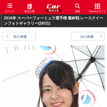
カテゴリ
過去記事
検索
Impressサイト
2016年 スーパーフォーミュラ選手権 最終戦 レースクイー
ンフォトギャラリー
(28/31)
前の画像
次の画像