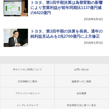
トヨタ、第1四半期決算は為替変動の影響
により営業利益が前年同期比1137億円減
の6422億円
2016年8月4日
トヨタ、第3四半期の決算を発表。通年の
純利益見込みを2兆2700億円に上方修正
2016年2月5日
本サイトのご利用について
お問い合わせ
広告掲載のご案内
編集部へのご連絡
プライバシーポリシー
会社概要
インプレスグループ
特定商取引法に基づく表示