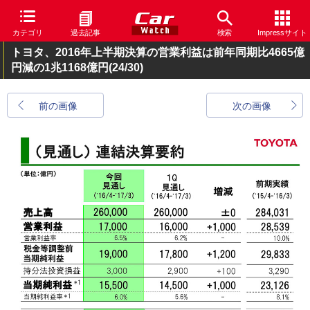
カテゴリ
過去記事
検索
Impressサイト
トヨタ、2016年上半期決算の営業利益は前年同期比4665億
円減の1兆1168億円
(24/30)
前の画像
次の画像