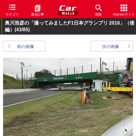
カテゴリ
過去記事
検索
Impressサイト
奥川浩彦の「撮ってみましたF1日本グランプリ 2016」（後
編）
(43/85)
前の画像
次の画像