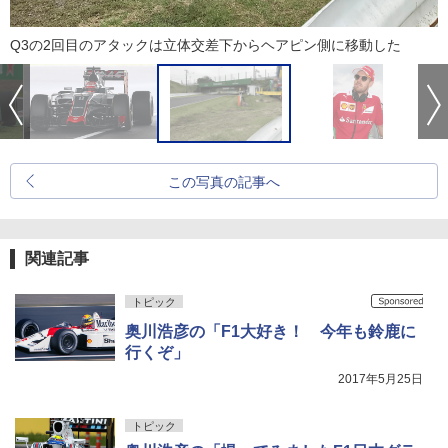
Q3の2回目のアタックは立体交差下からヘアピン側に移動した
この写真の記事へ
関連記事
トピック
奥川浩彦の「F1大好き！ 今年も鈴鹿に
行くぞ」
2017年5月25日
トピック