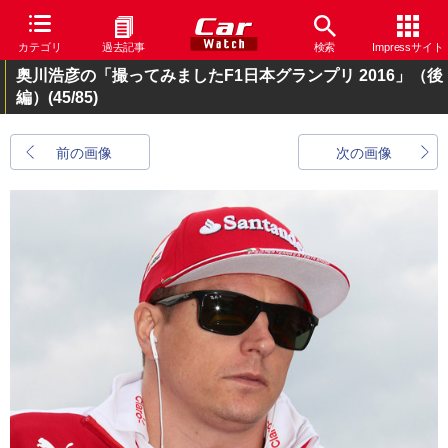
カテゴリ
過去記事
検索
Impressサイト
奥川浩彦の「撮ってみましたF1日本グランプリ 2016」（後
編）
(45/85)
前の画像
次の画像