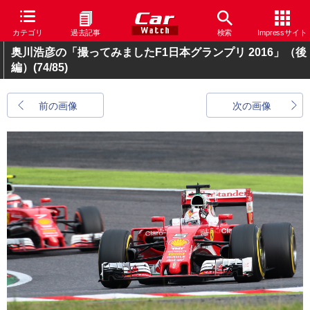
カテゴリ
過去記事
検索
Impressサイト
奥川浩彦の「撮ってみましたF1日本グランプリ 2016」（後
編）
(74/85)
前の画像
次の画像