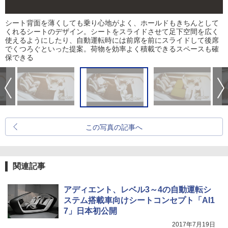
シート背面を薄くしても乗り心地がよく、ホールドもきちんとして
くれるシートのデザイン。シートをスライドさせて足下空間を広く
使えるようにしたり、自動運転時には前席を前にスライドして後席
でくつろぐといった提案。荷物を効率よく積載できるスペースも確
保できる
この写真の記事へ
関連記事
アディエント、レベル3～4の自動運転シ
ステム搭載車向けシートコンセプト「AI1
7」日本初公開
2017年7月19日