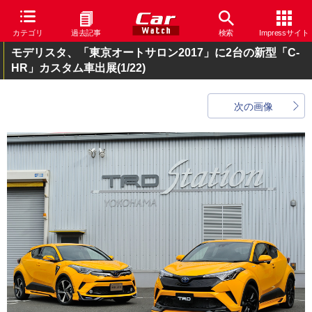
カテゴリ
過去記事
検索
Impressサイト
モデリスタ、「東京オートサロン2017」に2台の新型「C-
HR」カスタム車出展
(1/22)
次の画像