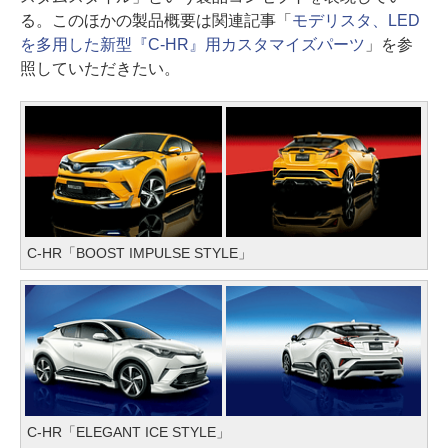
る。このほかの製品概要は関連記事「
モデリスタ、LED
を多用した新型『C-HR』用カスタマイズパーツ
」を参
照していただきたい。
C-HR「BOOST IMPULSE STYLE」
C-HR「ELEGANT ICE STYLE」