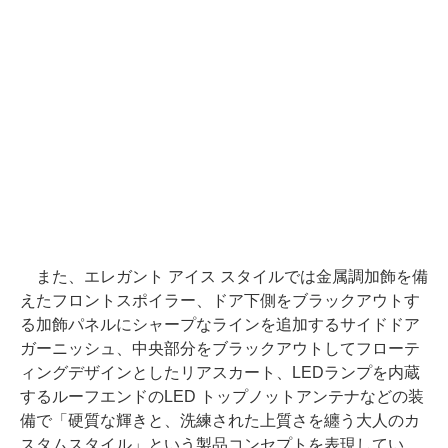
また、エレガント アイス スタイルでは金属調加飾を備
えたフロントスポイラー、ドア下側をブラックアウトす
る加飾パネルにシャープなラインを追加するサイドドア
ガーニッシュ、中央部分をブラックアウトしてフローテ
ィングデザインとしたリアスカート、LEDランプを内蔵
するルーフエンドのLED トップノットアンテナなどの装
備で「硬質な輝きと、洗練された上質さを纏う大人のカ
スタムスタイル」という製品コンセプトを表現してい