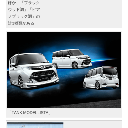
ほか、「ブラック
ウッド調」「ピア
ノブラック調」の
計3種類がある
「TANK MODELLISTA」