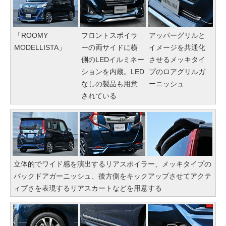
「ROOMY
フロントスポイラ
アッパーグリルと
MODELLISTA」
ーの両サイドに横
イメージを共通化
側のLEDイルミネー
させるメッキタイ
ションを内蔵。LED
プのロアグリルガ
なしの製品も用意
ーニッシュ
されている
立体的でワイド感を演出するリアスポイラー、メッキタイプの
バックドアガーニッシュ、後方側をキックアップさせてアクテ
ィブさを表現するリアスカートなどを用意する