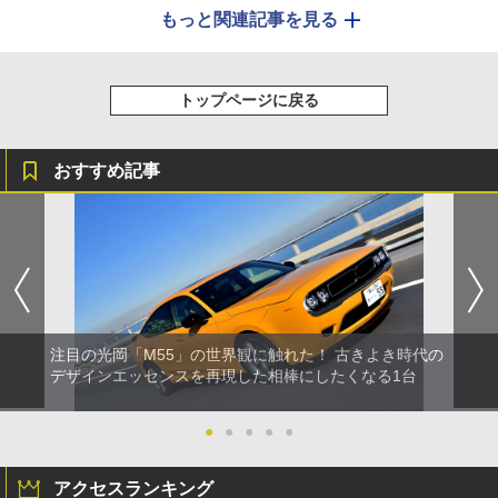
もっと関連記事を見る
トップページに戻る
おすすめ記事
注目の光岡「M55」の世界観に触れた！ 古きよき時代の
デザインエッセンスを再現した相棒にしたくなる1台
●
●
●
●
●
アクセスランキング