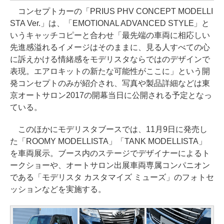
コンセプトカーの「PRIUS PHV CONCEPT MODELLI
STA Ver.」は、「EMOTIONAL ADVANCED STYLE」と
いうキャッチコピーと合わせ「最先端の車両に相応しい
先進感溢れるイメージはそのままに、見る人すべての心
に訴えかける情緒感をモデリスタならではのデザインで
表現。エアロキットの新たな可能性がここに」という開
発コンセプトのみが紹介され、写真や製品詳細などは東
京オートサロン2017の開幕当日に公開される予定となっ
ている。
このほかにモデリスタブースでは、11月9日に発売し
た「ROOMY MODELLISTA」「TANK MODELLISTA」
を車両展示。ブース内のステージでデザイナーによるト
ークショーや、オートサロン出展車両専属コンパニオン
である「モデリスタ カスタマイズ ミューズ」のフォトセ
ッションなどを実施する。