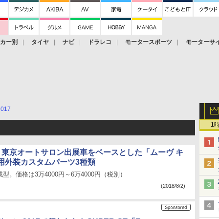
ーカー別
タイヤ
ナビ
ドラレコ
モータースポーツ
モーターサ
2017
1
RT、東京オートサロン出展車をベースとした「ムーヴ キ
用外装カスタムパーツ3種類
型。価格は3万4000円～6万4000円（税別）
(2018/8/2)