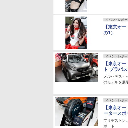
イベントレポー
【東京オー
の1）
イベントレポー
【東京オー
ト ブラバ
メルセデス・
のモデルを展
イベントレポー
【東京オー
ータースポ
ブリヂストン
ポート