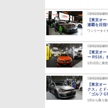
イベントレポー
【東京オート
連覇を目指
ワンリータイヤ
イベントレポー
【東京オー
ー RS1
1月12日に発
イベントレポー
【東京オー
クス」とド
「ゴルフ G
1月から取り