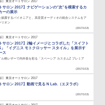
東京オートサロン 2017
ト
サロン 2017】ナビゲーションの“次”を模索するカ
カーの展示
を披露するパイオニアと、高音質オーディオの統合システムをア
ラリオン
(2017/1/13)
東京オートサロン 2017
ト
トサロン 2017】2輪イメージとコラボした「スイフト
RS」「イグニス モトクロッサー スタイル」を展示す
ース
イル柄レザーで内外装を彩る「スペーシア カスタムZ プレミア
(2017/1/13)
東京オートサロン 2017
ト
サロン 2017】動画で見る N Lab.（エヌラボ）
(2017/1/13)
東京オートサロン 2017