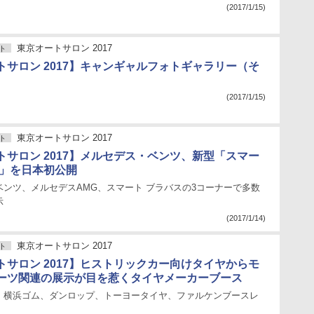
(2017/1/15)
東京オートサロン 2017
ト
トサロン 2017】キャンギャルフォトギャラリー（そ
(2017/1/15)
東京オートサロン 2017
ト
トサロン 2017】メルセデス・ベンツ、新型「スマー
ス」を日本初公開
ベンツ、メルセデスAMG、スマート ブラバスの3コーナーで多数
示
(2017/1/14)
東京オートサロン 2017
ト
トサロン 2017】ヒストリックカー向けタイヤからモ
ーツ関連の展示が目を惹くタイヤメーカーブース
、横浜ゴム、ダンロップ、トーヨータイヤ、ファルケンブースレ