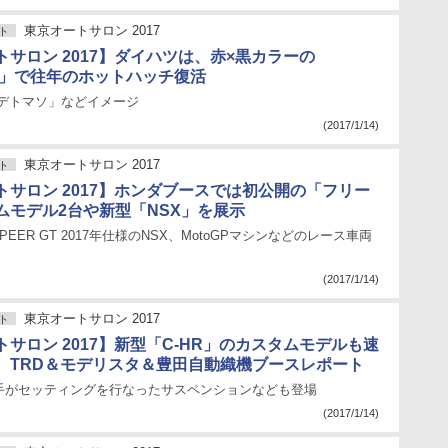
東京オートサロン 2017
ト
サロン 2017】ダイハツは、赤×黒カラーの
ZA」で往年のホットハッチ復活
 デトマソ」などイメージ
(2017/1/14)
東京オートサロン 2017
ト
トサロン 2017】ホンダブースでは初公開の「フリー
ムモデル2台や新型「NSX」を展示
PEER GT 2017年仕様のNSX、MotoGPマシンなどのレース車両
(2017/1/14)
東京オートサロン 2017
ト
サロン 2017】新型「C-HR」のカスタムモデルも速
。TRD＆モデリスタ＆豊田自動織機ブースレポート
手がセッティングを行なったサスペンションなども登場
(2017/1/14)