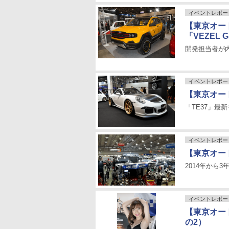
イベントレポー
【東京オート
「VEZEL 
開発担当者が
イベントレポー
【東京オート
「TE37」最
イベントレポー
【東京オート
2014年から
イベントレポー
【東京オー
の2）