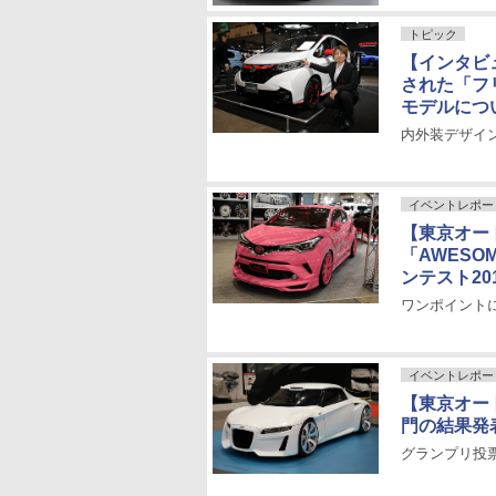
トピック
【インタビ
された「フリ
モデルにつ
内外装デザイ
イベントレポー
【東京オート
「AWESO
ンテスト20
ワンポイント
イベントレポー
【東京オー
門の結果発
グランプリ投票