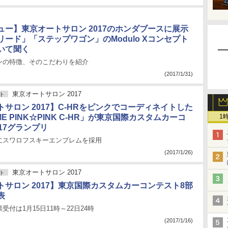
ュー】東京オートサロン 2017のホンダブースに展示
ード」「ステップワゴン」のModulo Xコンセプト
いて聞く
ンの特徴、そのこだわりを紹介
(2017/1/31)
東京オートサロン 2017
ト
サロン 2017】C-HRをピンクでコーディネイトした
ME PINK☆PINK C-HR」が東京国際カスタムカーコ
1
17グランプリ
にスワロフスキーエンブレムを採用
(2017/1/26)
東京オートサロン 2017
ト
トサロン 2017】東京国際カスタムカーコンテスト8部
表
受付は1月15日11時～22日24時
(2017/1/16)