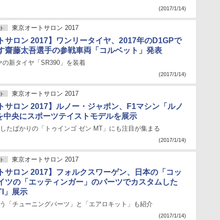
(2017/1/14)
東京オートサロン 2017
ト
サロン 2017】ワンリータイヤ、2017年のD1GPで
す齋藤太吾選手の参戦車両「コルベット」発表
の新タイヤ「SR390」を装着
(2017/1/14)
東京オートサロン 2017
ト
トサロン 2017】ルノー・ジャポン、F1マシン「ルノ
6」を中央にスポーツテイストモデルを展示
売したばかりの「トゥインゴ ゼン MT」にも注目が集まる
(2017/1/14)
東京オートサロン 2017
ト
トサロン 2017】フォルクスワーゲン、日本の「コッ
イツの「エッティンガー」のパーツでカスタムした
TI」展示
扱う「チューニングパーツ」と「エアロキット」も紹介
(2017/1/14)