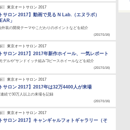
東京オートサロン 2017
ト
サロン 2017】動画で見る N Lab.（エヌラボ）
GEAR」
内外装の開発テーマやこだわりのポイントなどを紹介
(2017/1/16)
東京オートサロン 2017
ト
サロン 2017】2017年新作ホイール、一気レポート
新モデルや“サンドイッチ組み”3ピースホイールなどを紹介
(2017/1/16)
東京オートサロン 2017
ト
サロン 2017】2017年は32万4400人が来場
3年連続で30万人以上の来場を記録
(2017/1/16)
東京オートサロン 2017
ト
トサロン 2017】キャンギャルフォトギャラリー（そ