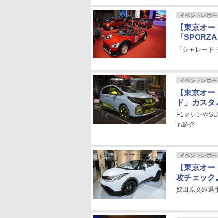
イベントレポー
【東京オート
「SPOR
「シャレード
イベントレポー
【東京オー
ド」カスタ
F1マシンやSU
も紹介
イベントレポー
【東京オート
攻チェック
奴田原文雄選