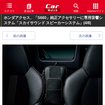
カテゴリ
過去記事
検索
Impressサイト
ホンダアクセス、「S660」純正アクセサリーに専用音響シ
ステム「スカイサウンド スピーカーシステム」
(4/8)
前の画像
次の画像