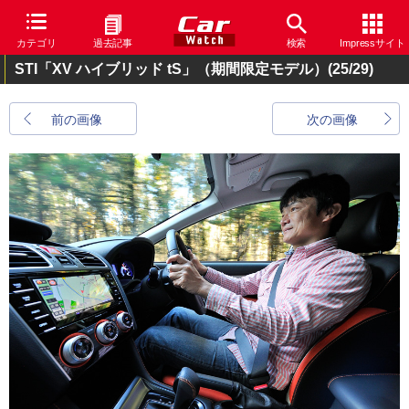
カテゴリ
過去記事
検索
Impressサイト
STI「XV ハイブリッド tS」（期間限定モデル）
(25/29)
前の画像
次の画像