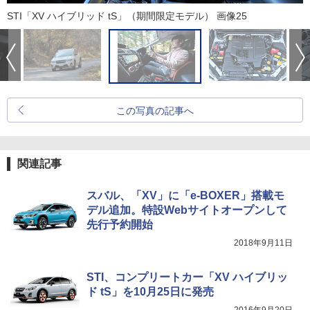
STI「XV ハイブリッド tS」（期間限定モデル） 画像25
この写真の記事へ
関連記事
スバル、「XV」に「e-BOXER」搭載モ
デル追加。特設Webサイトオープンして
先行予約開始
2018年9月11日
STI、コンプリートカー「XV ハイブリッ
ド tS」を10月25日に発売
2016年9月20日