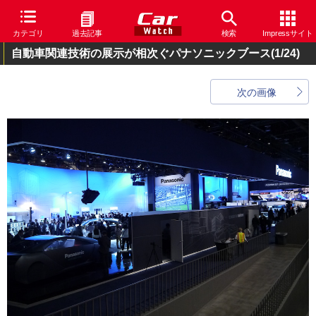
カテゴリ
過去記事
検索
Impressサイト
自動車関連技術の展示が相次ぐパナソニックブース
(1/24)
次の画像