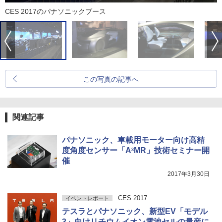
CES 2017のパナソニックブース
この写真の記事へ
関連記事
パナソニック、車載用モーター向け高精
度角度センサー「A
MR」技術セミナー開
3
催
2017年3月30日
CES 2017
イベントレポート
テスラとパナソニック、新型EV「モデル
3」向けリチウムイオン電池セルの量産に