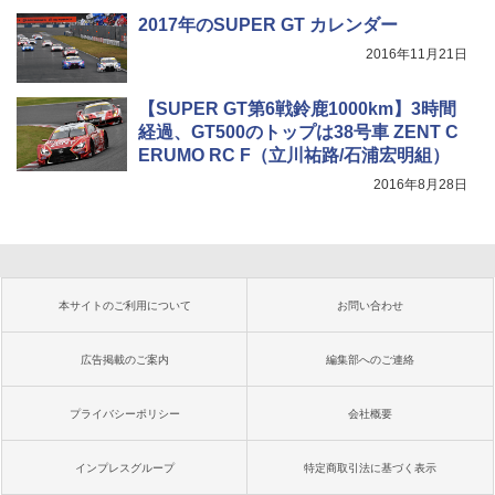
2017年のSUPER GT カレンダー
2016年11月21日
【SUPER GT第6戦鈴鹿1000km】3時間
経過、GT500のトップは38号車 ZENT C
ERUMO RC F（立川祐路/石浦宏明組）
2016年8月28日
本サイトのご利用について
お問い合わせ
広告掲載のご案内
編集部へのご連絡
プライバシーポリシー
会社概要
インプレスグループ
特定商取引法に基づく表示