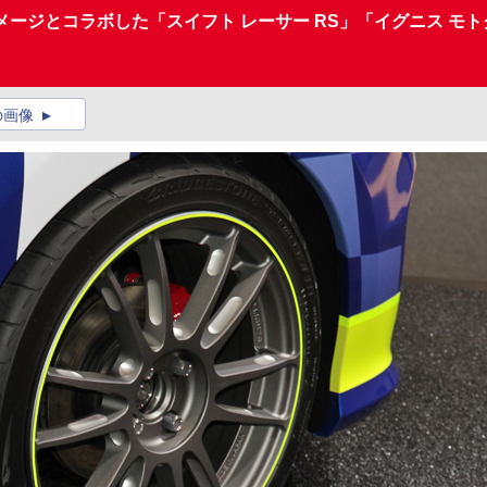
イメージとコラボした「スイフト レーサー RS」「イグニス 
の画像