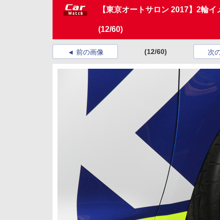
【東京オートサロン 2017】2輪
(12/60)
(12/60)
前の画像
次