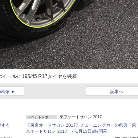
ールに195/45 R17タイヤを装着
の画像
記事へ
東京オートサロン 2017
イベントレポート
産する
【東京オートサロン 2017】チューニングカーの祭典「東
京オートサロン 2017」が1月13日9時開幕