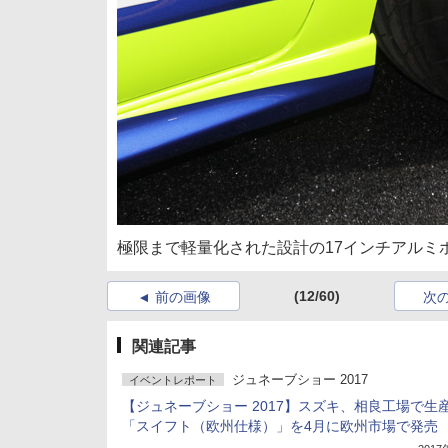
極限まで軽量化された設計の17インチアルミホイ
(12/60)
前の画像
次
関連記事
ジュネーブショー 2017
イベントレポート
【ジュネーブショー 2017】スズキ、相良工場で生
「スイフト（欧州仕様）」を4月に欧州市場で発売