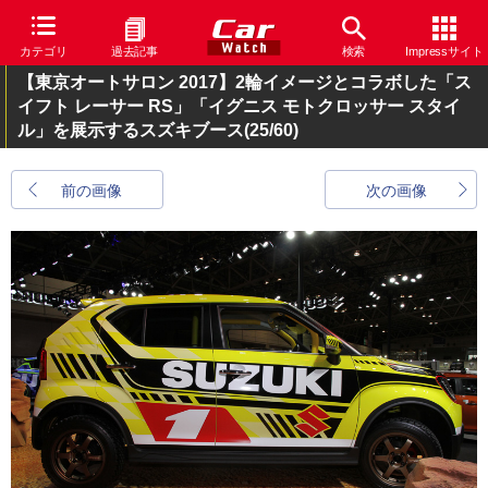
カテゴリ
過去記事
検索
Impressサイト
【東京オートサロン 2017】2輪イメージとコラボした「ス
イフト レーサー RS」「イグニス モトクロッサー スタイ
ル」を展示するスズキブース
(25/60)
前の画像
次の画像