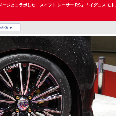
イメージとコラボした「スイフト レーサー RS」「イグニス 
の画像