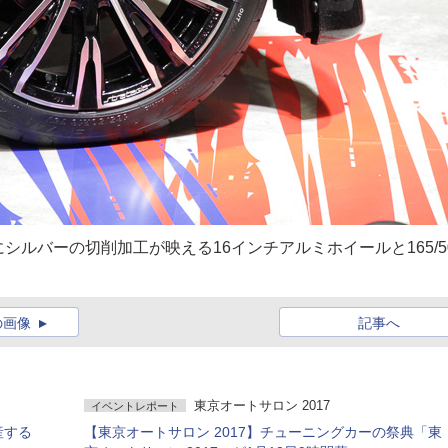
ルバーの切削加工が映える16インチアルミホイールと165/5
の画像
記事へ
東京オートサロン 2017
イベントレポート
産する
【東京オートサロン 2017】チューニングカーの祭典「東