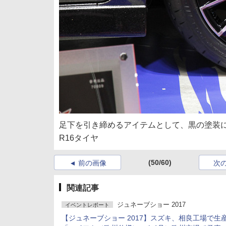
足下を引き締めるアイテムとして、黒の塗装にシ
R16タイヤ
(50/60)
前の画像
次
関連記事
ジュネーブショー 2017
イベントレポート
【ジュネーブショー 2017】スズキ、相良工場で生