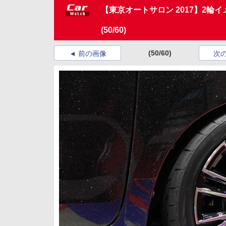
【東京オートサロン 2017】2輪
(50/60)
(50/60)
前の画像
次