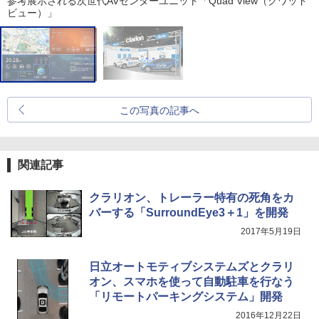
参考展示される次世代AVセンターユニット「Quad View（クワッド
ビュー）」
この写真の記事へ
関連記事
クラリオン、トレーラー特有の死角をカ
バーする「SurroundEye3＋1」を開発
2017年5月19日
日立オートモティブシステムズとクラリ
オン、スマホを使って自動駐車を行なう
「リモートパーキングシステム」開発
2016年12月22日