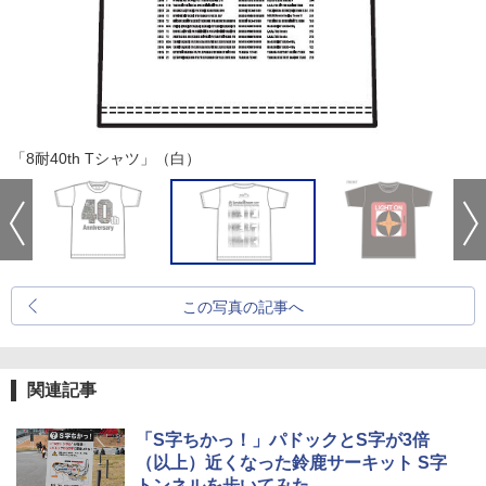
「8耐40th Tシャツ」（白）
この写真の記事へ
関連記事
「S字ちかっ！」パドックとS字が3倍
（以上）近くなった鈴鹿サーキット S字
トンネルを歩いてみた