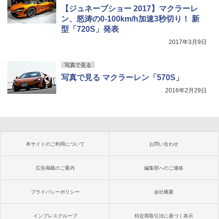
【ジュネーブショー 2017】マクラーレ
ン、怒涛の0-100km/h加速3秒切り！ 新
型「720S」発表
2017年3月9日
写真で見る
写真で見る マクラーレン「570S」
2016年2月29日
本サイトのご利用について
お問い合わせ
広告掲載のご案内
編集部へのご連絡
プライバシーポリシー
会社概要
インプレスグループ
特定商取引法に基づく表示