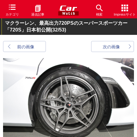
カテゴリ
過去記事
検索
Impressサイト
マクラーレン、最高出力720PSのスーパースポーツカー
「720S」日本初公開
(32/53)
前の画像
次の画像