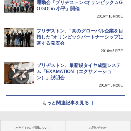
運動会「ブリヂストン×オリンピック a G
O GO! in 小平」開催
2016年10月30日
ブリヂストン、“真のグローバル企業を目
指した”オリンピックパートナーシップに
関する発表会
2016年6月7日
ブリヂストン、最新鋭タイヤ成型システ
ム「EXAMATION（エクサメーショ
ン）」説明会
2016年5月26日
もっと関連記事を見る
本サイトのご利用について
お問い合わせ