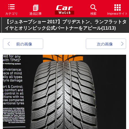
カテゴリ
過去記事
検索
Impressサイト
【ジュネーブショー 2017】ブリヂストン、ランフラットタ
イヤとオリンピック公式パートナーをアピール
(11/13)
前の画像
次の画像