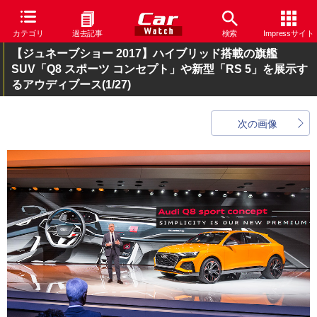
カテゴリ
過去記事
検索
Impressサイト
【ジュネーブショー 2017】ハイブリッド搭載の旗艦
SUV「Q8 スポーツ コンセプト」や新型「RS 5」を展示す
るアウディブース
(1/27)
次の画像