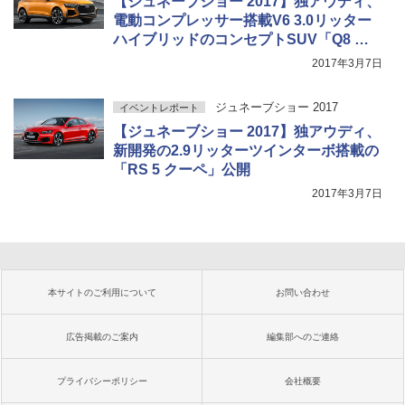
【ジュネーブショー 2017】独アウディ、
電動コンプレッサー搭載V6 3.0リッター
ハイブリッドのコンセプトSUV「Q8 ス
ポーツ コンセプト」発表
2017年3月7日
ジュネーブショー 2017
イベントレポート
【ジュネーブショー 2017】独アウディ、
新開発の2.9リッターツインターボ搭載の
「RS 5 クーペ」公開
2017年3月7日
本サイトのご利用について
お問い合わせ
広告掲載のご案内
編集部へのご連絡
プライバシーポリシー
会社概要