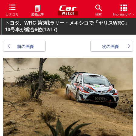
カテゴリ
過去記事
検索
Impressサイト
トヨタ、WRC 第3戦ラリー・メキシコで「ヤリスWRC」
10号車が総合6位
(12/17)
前の画像
次の画像