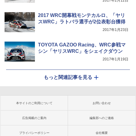
2017年2月12日
2017 WRC開幕戦モンテカルロ、「ヤリ
スWRC」ラトバラ選手が2位表彰台獲得
2017年1月23日
TOYOTA GAZOO Racing、WRC参戦マ
シン「ヤリスWRC」をシェイクダウン
2017年1月19日
もっと関連記事を見る
本サイトのご利用について
お問い合わせ
広告掲載のご案内
編集部へのご連絡
プライバシーポリシー
会社概要