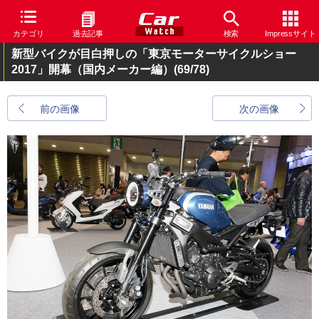
カテゴリ
過去記事
検索
Impressサイト
新型バイクが目白押しの「東京モーターサイクルショー
2017」開幕（国内メーカー編）
(69/78)
前の画像
次の画像