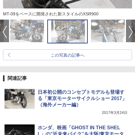
MT-09をベースに開発された新スタイルのXSR900
この写真の記事へ
関連記事
日本初公開のコンセプトモデルも登場す
る「東京モーターサイクルショー 2017」
（海外メーカー編）
2017年3月24日
ホンダ、映画「GHOST IN THE SHEL
L」の“近未来バイク”を大阪/東京モータ