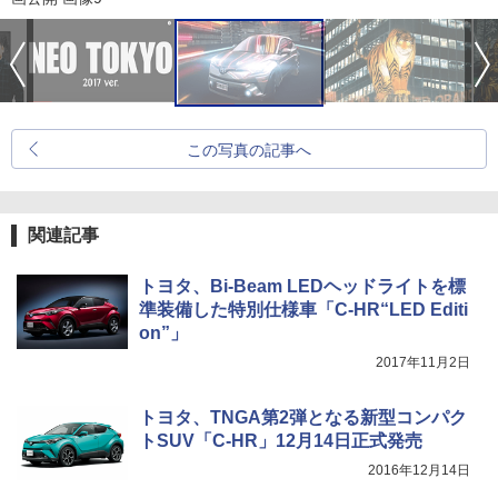
この写真の記事へ
関連記事
トヨタ、Bi-Beam LEDヘッドライトを標
準装備した特別仕様車「C-HR“LED Editi
on”」
2017年11月2日
トヨタ、TNGA第2弾となる新型コンパク
トSUV「C-HR」12月14日正式発売
2016年12月14日