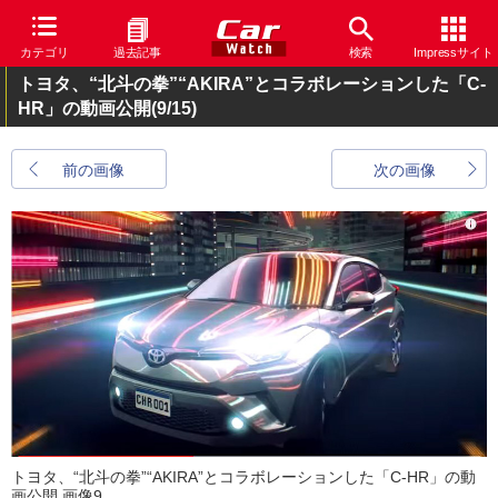
カテゴリ
過去記事
検索
Impressサイト
トヨタ、“北斗の拳”“AKIRA”とコラボレーションした「C-
HR」の動画公開
(9/15)
前の画像
次の画像
トヨタ、“北斗の拳”“AKIRA”とコラボレーションした「C-HR」の動
画公開 画像9