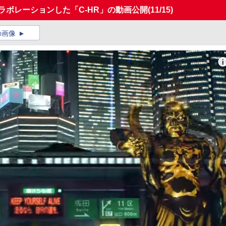
とコラボレーションした「C-HR」の動画公開
(11/15)
の画像