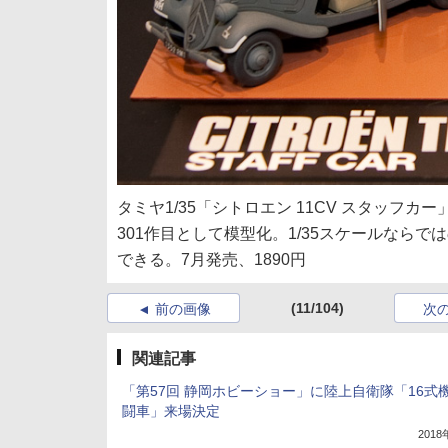
タミヤ1/35「シトロエン 11CV スタッフカー
301作目として模型化。1/35スケールなら
できる。7月発売、1890円
(11/104)
前の画像
次
関連記事
「第57回 静岡ホビーショー」に陸上自衛隊「16式
闘車」来場決定
201