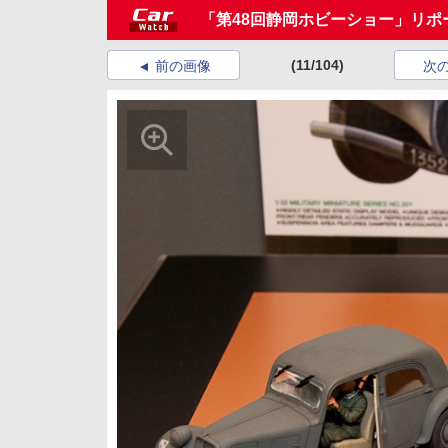
「第48回静岡ホビーショー」リポ
(11/104)
前の画像
次