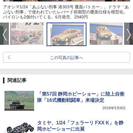
アオシマ1/24「あぶない刑事 港303号 覆面パトカー」。ドラマ「あ
ぶない刑事」で使われていたレパード前期型の覆面仕様を模型化。
パイロンも2個付いてくる。6月発売、2940円
この写真の記事へ
関連記事
「第57回 静岡ホビーショー」に陸上自衛
隊「16式機動戦闘車」来場決定
2018年5月8日
タミヤ、1/24「フェラーリ FXX K」を静
岡ホビーショーに出展