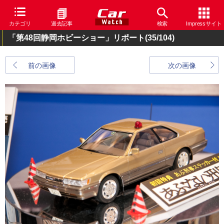
カテゴリ
過去記事
検索
Impressサイト
「第48回静岡ホビーショー」リポート
(35/104)
前の画像
次の画像