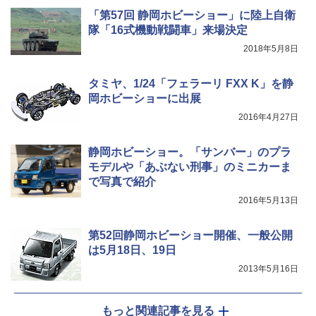
「第57回 静岡ホビーショー」に陸上自衛
隊「16式機動戦闘車」来場決定
2018年5月8日
タミヤ、1/24「フェラーリ FXX K」を静
岡ホビーショーに出展
2016年4月27日
静岡ホビーショー。「サンバー」のプラ
モデルや「あぶない刑事」のミニカーま
で写真で紹介
2016年5月13日
第52回静岡ホビーショー開催、一般公開
は5月18日、19日
2013年5月16日
もっと関連記事を見る