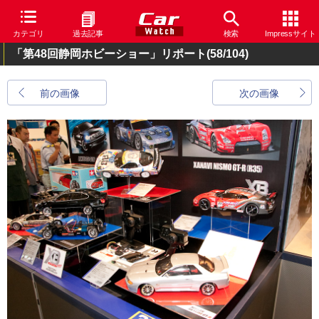
カテゴリ
過去記事
検索
Impressサイト
「第48回静岡ホビーショー」リポート
(58/104)
前の画像
次の画像