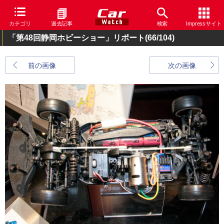
カテゴリ
過去記事
検索
Impressサイト
「第48回静岡ホビーショー」リポート
(66/104)
前の画像
次の画像