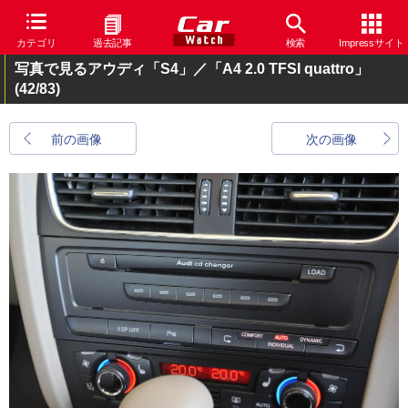
カテゴリ
過去記事
検索
Impressサイト
写真で見るアウディ「S4」／「A4 2.0 TFSI quattro」
(42/83)
前の画像
次の画像