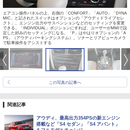
エアコン操作パネルの上、右側の「CONFORT」「AUTO」「DYNA
MIC」と記されたスイッチはオプションの「アウディドライブセレ
クト」。エンジン出力やサスペンションなどのセッティングを変更
できる。「INDIVIDUAL」ポジションにすれば、ユーザーがMMIで設
定した好みのセッティングになる。「P」はやはりオプションの「A
PS」（アウディパーキングシステム）。ソナーとリアビューカメラ
で駐車操作をアシストする
この写真の記事へ
関連記事
アウディ、最高出力354PSの新エンジン
搭載など「S4 セダン」「S4 アバント」