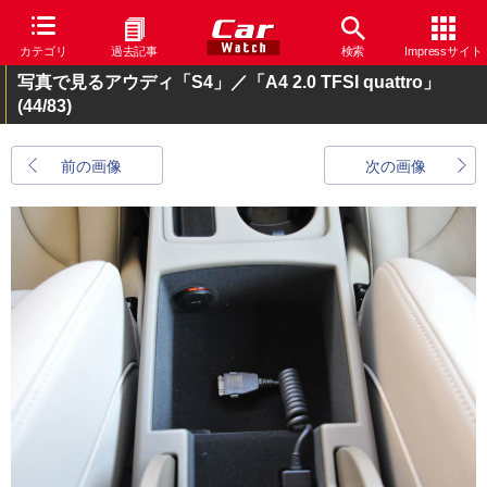
カテゴリ
過去記事
検索
Impressサイト
写真で見るアウディ「S4」／「A4 2.0 TFSI quattro」
(44/83)
前の画像
次の画像