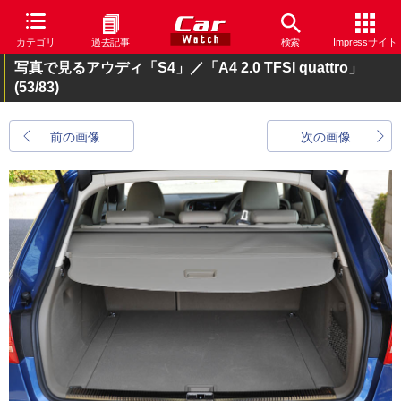
カテゴリ
過去記事
検索
Impressサイト
写真で見るアウディ「S4」／「A4 2.0 TFSI quattro」
(53/83)
前の画像
次の画像