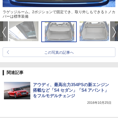
ラゲッジルーム。2ポジションで固定でき、取り外しもできるトノカ
バーは標準装備
この写真の記事へ
関連記事
アウディ、最高出力354PSの新エンジン
搭載など「S4 セダン」「S4 アバント」
をフルモデルチェンジ
2016年10月25日