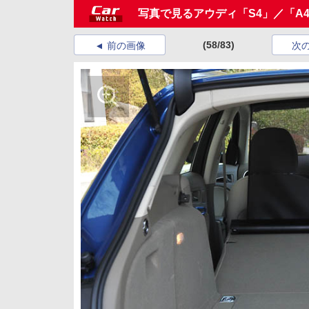
写真で見るアウディ「S4」／「A4 2.0 
(58/83)
前の画像
次