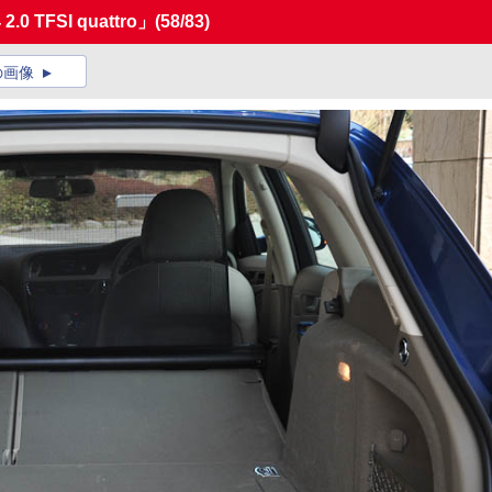
TFSI quattro」
(58/83)
の画像