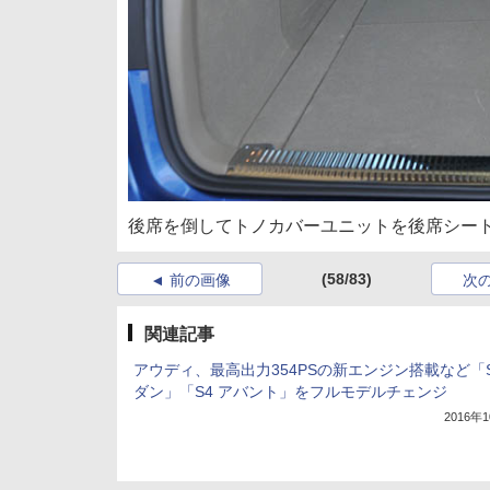
後席を倒してトノカバーユニットを後席シー
(58/83)
前の画像
次
関連記事
アウディ、最高出力354PSの新エンジン搭載など「S
ダン」「S4 アバント」をフルモデルチェンジ
2016年