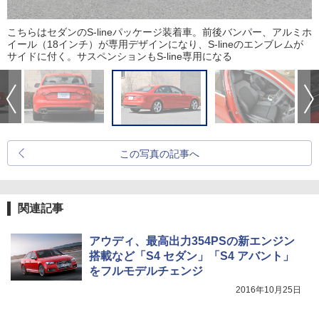
こちらはセダンのS-lineパッケージ装着車。前後バンパー、アルミホ
イール（18インチ）が専用デザインになり、S-lineのエンブレムが
サイドに付く。サスペンションもS-line専用になる
この写真の記事へ
関連記事
アウディ、最高出力354PSの新エンジン
搭載など「S4 セダン」「S4 アバント」
をフルモデルチェンジ
2016年10月25日