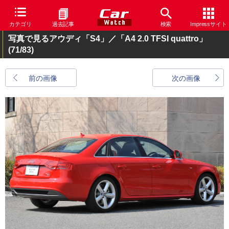
カテゴリ
過去記事
検索
Impressサイト
写真で見るアウディ「S4」／「A4 2.0 TFSI quattro」
(71/83)
前の画像
次の画像