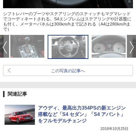
シフトレバーのブーツやステアリングのスティッチもマグマレッド
でコーディネートされる。S4エンブレムはステアリングや計器盤に
も付く。メーターパネルは300km/hまで記される（A4は280km/hま
で）
この写真の記事へ
関連記事
アウディ、最高出力354PSの新エンジン
搭載など「S4 セダン」「S4 アバント」
をフルモデルチェンジ
2016年10月25日