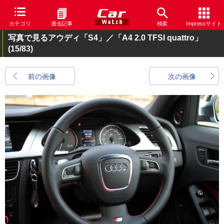
カテゴリ
過去記事
検索
Impressサイト
写真で見るアウディ「S4」／「A4 2.0 TFSI quattro」
(15/83)
前の画像
次の画像