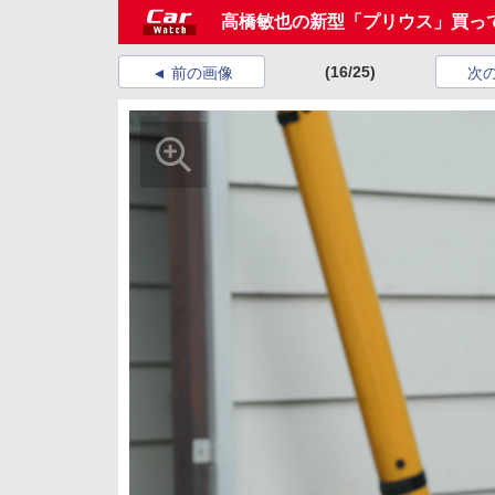
高橋敏也の新型「プリウス」買っ
(16/25)
前の画像
次