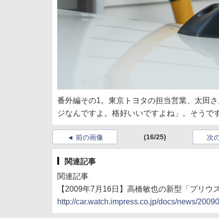
番外編その1。東京トヨタの担当営業、太田
ジなんですよ。格好いいですよね」。そうで
(16/25)
前の画像
次
関連記事
関連記事
【2009年7月16日】高橋敏也の新型「プリ
http://car.watch.impress.co.jp/docs/news/200