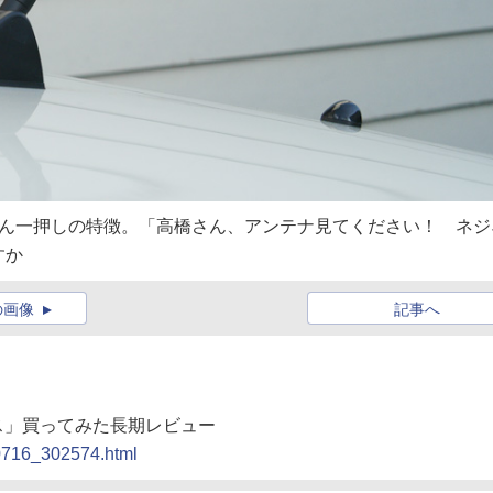
さん一押しの特徴。「高橋さん、アンテナ見てください！ ネジ
すか
の画像
記事へ
ウス」買ってみた長期レビュー
90716_302574.html