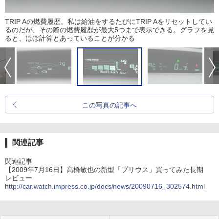
TRIP Aの燃費履歴。私は給油をするたびにTRIP Aをリセットしてい
るのだが、その際の燃費履歴が最大5つまで表示できる。グラフを見
ると、ほぼ計算とあっていることが分かる
この写真の記事へ
関連記事
関連記事
【2009年7月16日】高橋敏也の新型「プリウス」買ってみた長期
レビュー
http://car.watch.impress.co.jp/docs/news/20090716_302574.html