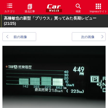
カテゴリ
過去記事
検索
Impressサイト
高橋敏也の新型「プリウス」買ってみた長期レビュー
(21/25)
前の画像
次の画像