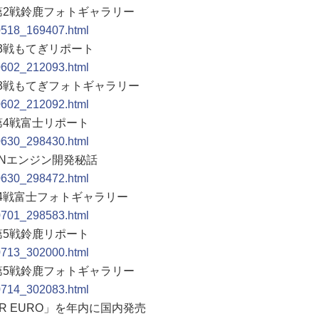
ン第2戦鈴鹿フォトギャラリー
90518_169407.html
第3戦もてぎリポート
90602_212093.html
第3戦もてぎフォトギャラリー
90602_212092.html
第4戦富士リポート
90630_298430.html
FNエンジン開発秘話
90630_298472.html
第4戦富士フォトギャラリー
90701_298583.html
第5戦鈴鹿リポート
90713_302000.html
ン第5戦鈴鹿フォトギャラリー
90714_302083.html
 R EURO」を年内に国内発売