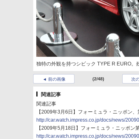
独特の外観を持つシビック TYPE R EUR
(2/48)
前の画像
次
関連記事
関連記事
【2009年3月6日】フォーミュラ・ニッポン
http://car.watch.impress.co.jp/docs/news/200
【2009年5月18日】フォーミュラ・ニッポン
http://car.watch.impress.co.jp/docs/news/200