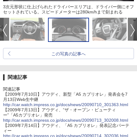
3次元形状に仕上げられたドライバーエリアは、ドライバー側にオフ
セットされている。スピードメーターは280km/hまで刻まれる
この写真の記事へ
関連記事
関連記事
【2009年7月10日】アウディ、新型「A5 カブリオレ」発表会を7
月13日Web生中継
http://car.watch.impress.co.jp/docs/news/20090710_301363.html
【2009年7月13日】アウディ、“ザ・オープン・ビューティ
ー”「A5カブリオレ」発売
http://car.watch.impress.co.jp/docs/news/20090713_302008.html
【2009年7月14日】アウディ、「A5 カブリオレ」発表記念パーテ
ィー
http://car.watch.impress.co.jp/docs/news/20090714_302036.html