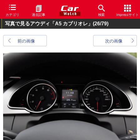
カテゴリ
過去記事
検索
Impressサイト
写真で見るアウディ「A5 カブリオレ」
(26/79)
前の画像
次の画像