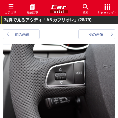
カテゴリ
過去記事
検索
Impressサイト
写真で見るアウディ「A5 カブリオレ」
(28/79)
前の画像
次の画像