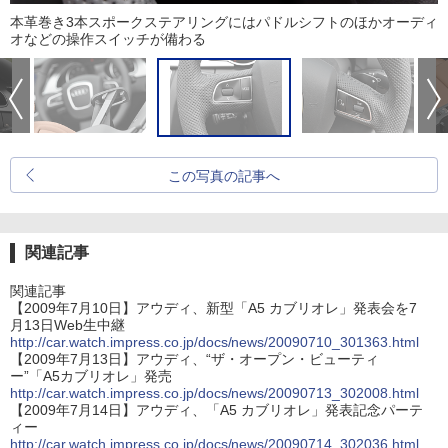
本革巻き3本スポークステアリングにはパドルシフトのほかオーディ
オなどの操作スイッチが備わる
この写真の記事へ
関連記事
関連記事
【2009年7月10日】アウディ、新型「A5 カブリオレ」発表会を7
月13日Web生中継
http://car.watch.impress.co.jp/docs/news/20090710_301363.html
【2009年7月13日】アウディ、“ザ・オープン・ビューティ
ー”「A5カブリオレ」発売
http://car.watch.impress.co.jp/docs/news/20090713_302008.html
【2009年7月14日】アウディ、「A5 カブリオレ」発表記念パーテ
ィー
http://car.watch.impress.co.jp/docs/news/20090714_302036.html