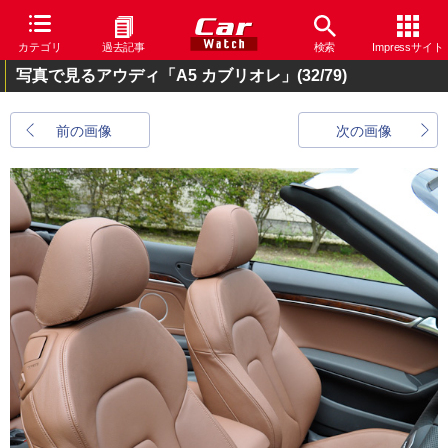
カテゴリ
過去記事
検索
Impressサイト
写真で見るアウディ「A5 カブリオレ」
(32/79)
前の画像
次の画像