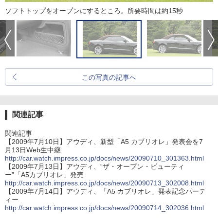
ソフトトップをオープンにするところ。所要時間は約15秒
この写真の記事へ
関連記事
関連記事
【2009年7月10日】アウディ、新型「A5 カブリオレ」発表会を7
月13日Web生中継
http://car.watch.impress.co.jp/docs/news/20090710_301363.html
【2009年7月13日】アウディ、“ザ・オープン・ビューティ
ー”「A5カブリオレ」発売
http://car.watch.impress.co.jp/docs/news/20090713_302008.html
【2009年7月14日】アウディ、「A5 カブリオレ」発表記念パーテ
ィー
http://car.watch.impress.co.jp/docs/news/20090714_302036.html