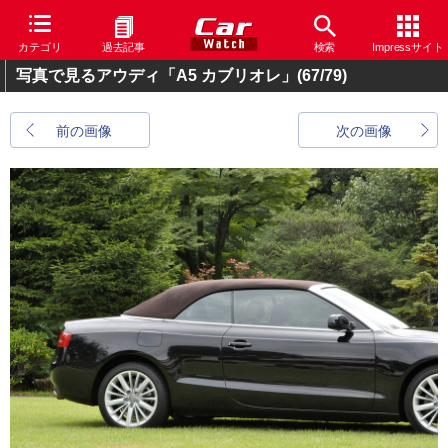
カテゴリ
過去記事
検索
Impressサイト
写真で見るアウディ「A5 カブリオレ」
(67/79)
前の画像
次の画像