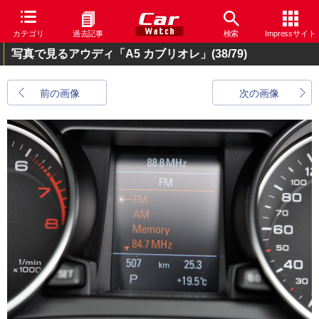
カテゴリ
過去記事
検索
Impressサイト
写真で見るアウディ「A5 カブリオレ」
(38/79)
前の画像
次の画像