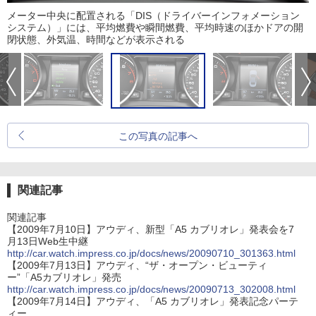
メーター中央に配置される「DIS（ドライバーインフォメーション
システム）」には、平均燃費や瞬間燃費、平均時速のほかドアの開
閉状態、外気温、時間などが表示される
この写真の記事へ
関連記事
関連記事
【2009年7月10日】アウディ、新型「A5 カブリオレ」発表会を7
月13日Web生中継
http://car.watch.impress.co.jp/docs/news/20090710_301363.html
【2009年7月13日】アウディ、“ザ・オープン・ビューティ
ー”「A5カブリオレ」発売
http://car.watch.impress.co.jp/docs/news/20090713_302008.html
【2009年7月14日】アウディ、「A5 カブリオレ」発表記念パーテ
ィー